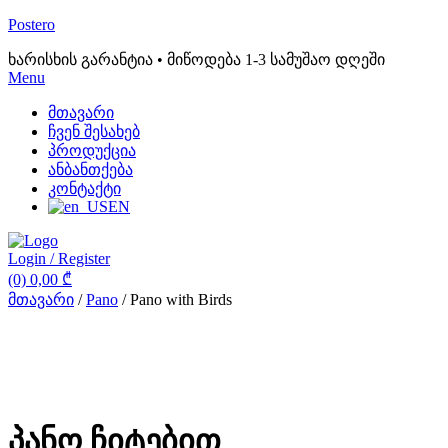
Postero
ხარისხის გარანტია • მიწოდება 1-3 სამუშაო დღეში
Menu
მთავარი
ჩვენ შესახებ
პროდუქცია
ანბანთქება
კონტაქტი
EN
Login / Register
(0)
0,00
₾
მთავარი
/
Pano
/ Pano with Birds
პანო ჩიტებით