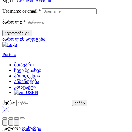
Sign in
Create an Account
Username or email
*
პაროლი
*
ავტორიზაცია
პაროლის აღდგენა
Postero
მთავარი
ჩვენ შესახებ
პროდუქცია
ანბანთქება
კონტაქტი
EN
ძებნა:
კალათა
დახურვა